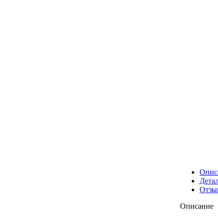
Опис
Дета
Отзы
Описание