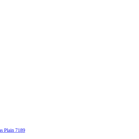
s Plain 7189