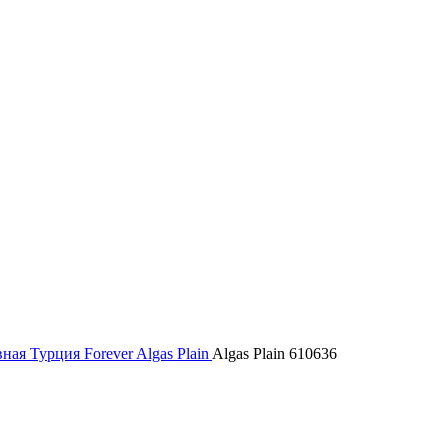
вная
Турция
Forever
Algas Plain
Algas Plain 610636