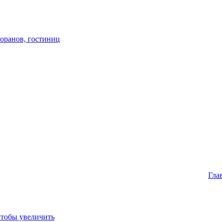
торанов, гостиниц
Гла
чтобы увеличить