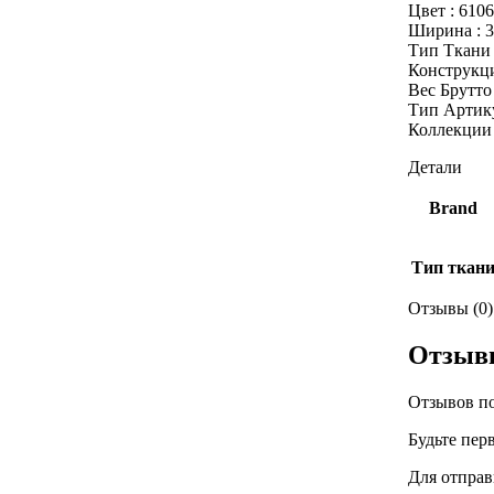
Цвет : 610
Ширина : 3
Тип Ткани 
Конструкци
Вес Брутто 
Тип Артику
Коллекции 
Детали
Brand
Тип ткан
Отзывы (0)
Отзыв
Отзывов по
Будьте перв
Для отправ