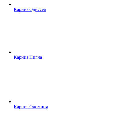
Карниз Одиссея
Карниз Пигна
Карниз Олимпия