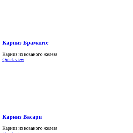
Карниз Браманте
Карниз из кованого железа
Quick view
Карниз Васари
Карниз из кованого железа