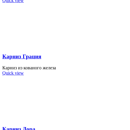
Quick view
Карниз Грация
Карниз из кованого железа
Quick view
Карниз Дора