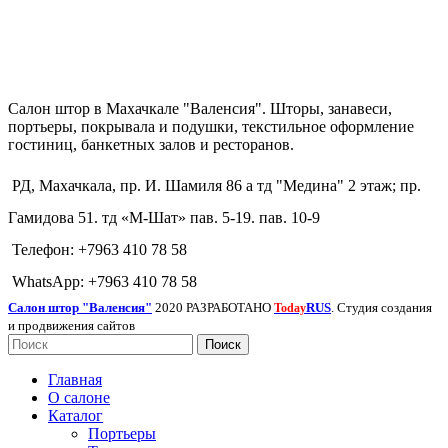
Салон штор в Махачкале "Валенсия". Шторы, занавеси,
портьеры, покрывала и подушки, текстильное оформление
гостиниц, банкетных залов и ресторанов.
РД, Махачкала, пр. И. Шамиля 86 а тд "Медина" 2 этаж; пр.
Гамидова 51. тд «М-Шат» пав. 5-19. пав. 10-9
Телефон: +7963 410 78 58
WhatsApp: +7963 410 78 58
Салон штор "Валенсия"
2020 РАЗРАБОТАНО
RUS
. Студия создания
Today
и продвижения сайтов
Поиск
Главная
О салоне
Каталог
Портьеры