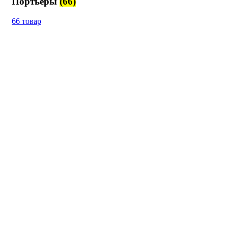
Портьеры
(66)
66 товар