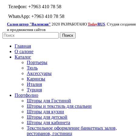
Телефон: +7963 410 78 58
WhatsApp: +7963 410 78 58
Салон штор "Валенсия"
2020 РАЗРАБОТАНО
RUS
. Студия создания
Today
и продвижения сайтов
Поиск
Главная
О салоне
Каталог
Портьеры
Тюль
Аксессуары
Карнизы
Италия
Турция
Портфолио
Шторы для Гостиной
Шторы и текстиль для спальни
Шторы для кухни
Шторы для детской
Шторы для кабинета
Текстильное оформление банкетных залов,
ресторанов, гостиниц