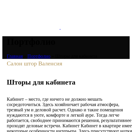
Портфолио
Главная
»
Портфолио
»
Шторы для кабинета
Салон штор Валенсия
Шторы для кабинета
Кабинет – место, где ничего не должно мешать
сосредоточиться. Здесь хозяйничает рабочая атмосфера,
трезвый ум и деловой расчет. Однако и такие помещения
нуждаются в уюте, комфорте и легкой ауре. Тогда легче
работается, свободнее принимаются решения, результативнее
проходят деловые встречи. Кабинет Кабинет в квартире имее
некоторые особенности интерьера. Здесь присутствуют нотк