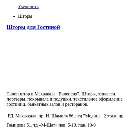
Увеличить
Шторы
Шторы для Гостиной
Салон штор в Махачкале "Валенсия". Шторы, занавеси,
портьеры, покрывала и подушки, текстильное оформление
гостиниц, банкетных залов и ресторанов.
РД, Махачкала, пр. И. Шамиля 86 а тд "Медина" 2 этаж; пр.
Гамидова 51. тд «М-Шат» пав. 5-19. пав. 10-9