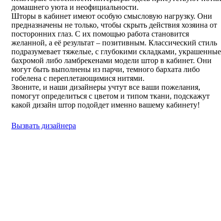
домашнего уюта и неофициальности.
Шторы в кабинет имеют особую смысловую нагрузку. Они
предназначены не только, чтобы скрыть действия хозяина от
посторонних глаз. С их помощью работа становится
желанной, а её результат – позитивным. Классический стиль
подразумевает тяжелые, с глубокими складками, украшенные
бахромой либо ламбрекенами модели штор в кабинет. Они
могут быть выполнены из парчи, темного бархата либо
гобелена с переплетающимися нитями.
Звоните, и наши дизайнеры учтут все ваши пожелания,
помогут определиться с цветом и типом ткани, подскажут
какой дизайн штор подойдет именно вашему кабинету!
Вызвать дизайнера