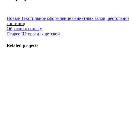
Новые
Текстильное оформление банкетных залов, ресторанов
гостиниц
Обратно к списку
Старее
Шторы для детской
Related projects