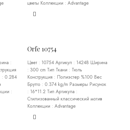
ge
цветы Коллекции : Advantage
Orfe 10754
рина :
Цвет : 10754 Артикул : 14248 Ширина
струкция
: 300 cm Тип Ткани : Тюль
 : 0.284
Конструкция : Полиэстер %100 Вес
в
Брутто : 0.374 kg/m Размеры Рисунок
кции :
: 16*11.2 Тип Артикула :
Стилизованный классический мотив
Коллекции : Advantage