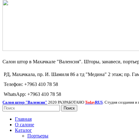
Салон штор в Махачкале "Валенсия". Шторы, занавеси, портье
РД, Махачкала, пр. И. Шамиля 86 а тд "Медина" 2 этаж; пр. Гам
Телефон: +7963 410 78 58
WhatsApp: +7963 410 78 58
Салон штор "Валенсия"
2020 РАЗРАБОТАНО
RUS
. Студия создания и
Today
Поиск
Главная
О салоне
Каталог
Портьеры