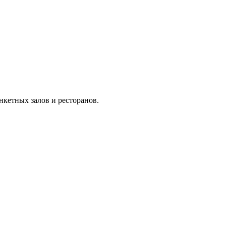
нкетных залов и ресторанов.