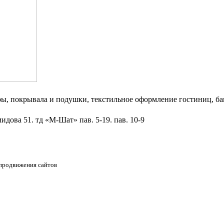
ры, покрывала и подушки, текстильное оформление гостиниц, ба
идова 51. тд «М-Шат» пав. 5-19. пав. 10-9
 продвижения сайтов