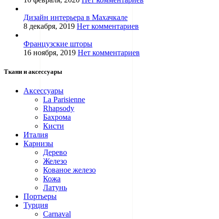
Дизайн интерьера в Махачкале
8 декабря, 2019
Нет комментариев
Французские шторы
16 ноября, 2019
Нет комментариев
Ткани и аксессуары
Аксессуары
La Parisienne
Rhapsody
Бахрома
Кисти
Италия
Карнизы
Дерево
Железо
Кованое железо
Кожа
Латунь
Портьеры
Турция
Carnaval